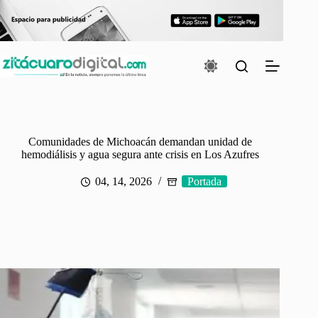
Saltar
al
contenido
Comunidades de Michoacán demandan unidad de
hemodiálisis y agua segura ante crisis en Los Azufres
04, 14, 2026
Portada