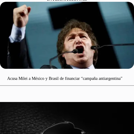
Acusa Milei a México y Brasil de financiar “campaña antiargentina”