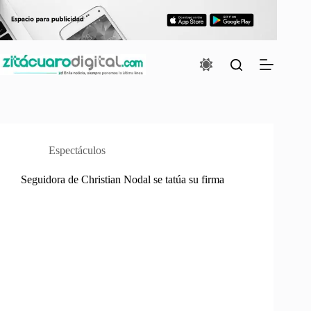
Saltar
al
contenido
Espectáculos
Seguidora de Christian Nodal se tatúa su firma