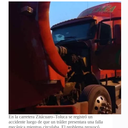
En la carretera Zitácuaro–Toluca se registró un
accidente luego de que un tráiler presentara una falla
mecánica mientras circulaba. El problema provocó