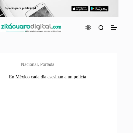
Saltar
al
contenido
Nacional
,
Portada
En México cada día asesinan a un policía