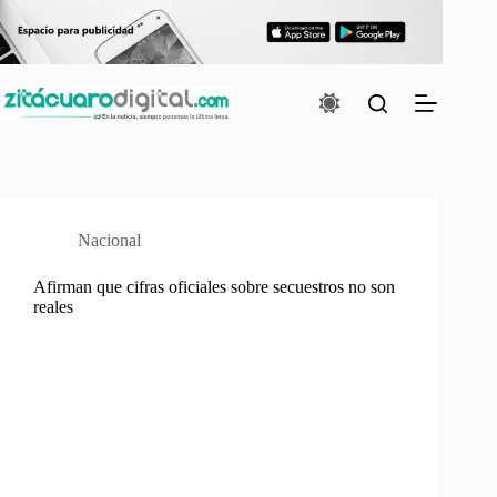
Saltar
al
contenido
Nacional
Afirman que cifras oficiales sobre secuestros no son
reales