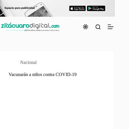
Saltar
al
contenido
Nacional
Vacunarán a niños contra COVID-19