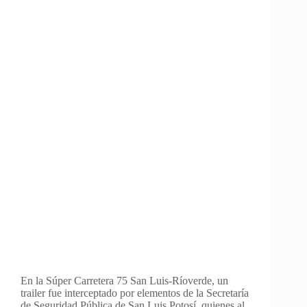
En la Súper Carretera 75 San Luis-Ríoverde, un
trailer fue interceptado por elementos de la Secretaría
de Seguridad Pública de San Luis Potosí, quienes al