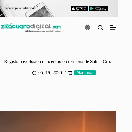
Saltar
al
contenido
Registran explosión e incendio en refinería de Salina Cruz
05, 19, 2026
Nacional