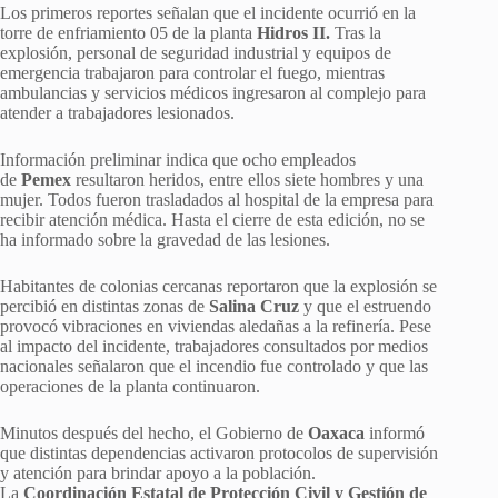
Los primeros reportes señalan que el incidente ocurrió en la
torre de enfriamiento 05 de la planta
Hidros II.
Tras la
explosión, personal de seguridad industrial y equipos de
emergencia trabajaron para controlar el fuego, mientras
ambulancias y servicios médicos ingresaron al complejo para
atender a trabajadores lesionados.
Información preliminar indica que ocho empleados
de
Pemex
resultaron heridos, entre ellos siete hombres y una
mujer. Todos fueron trasladados al hospital de la empresa para
recibir atención médica. Hasta el cierre de esta edición, no se
ha informado sobre la gravedad de las lesiones.
Habitantes de colonias cercanas reportaron que la explosión se
percibió en distintas zonas de
Salina Cruz
y que el estruendo
provocó vibraciones en viviendas aledañas a la refinería. Pese
al impacto del incidente, trabajadores consultados por medios
nacionales señalaron que el incendio fue controlado y que las
operaciones de la planta continuaron.
Minutos después del hecho, el Gobierno de
Oaxaca
informó
que distintas dependencias activaron protocolos de supervisión
y atención para brindar apoyo a la población.
La
Coordinación Estatal de Protección Civil y Gestión de