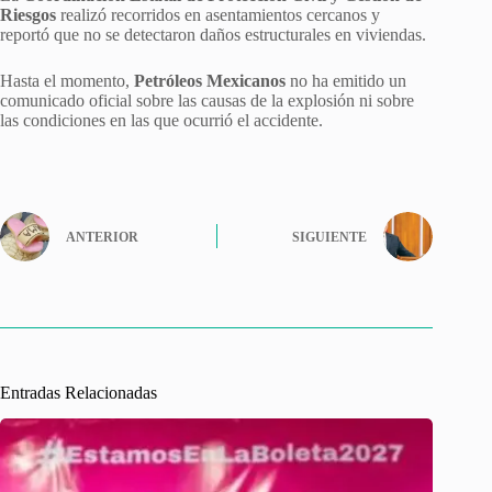
Riesgos
realizó recorridos en asentamientos cercanos y
reportó que no se detectaron daños estructurales en viviendas.
Hasta el momento,
Petróleos Mexicanos
no ha emitido un
comunicado oficial sobre las causas de la explosión ni sobre
las condiciones en las que ocurrió el accidente.
ANTERIOR
SIGUIENTE
Entradas Relacionadas