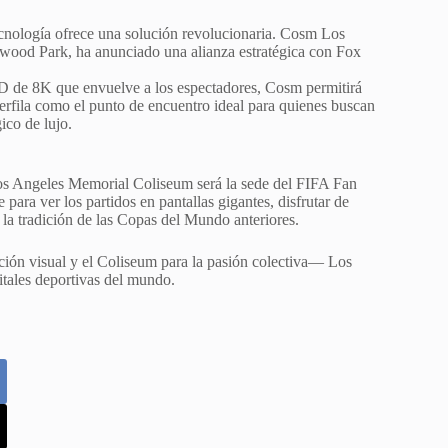
tecnología ofrece una solución revolucionaria. Cosm Los
lywood Park, ha anunciado una alianza estratégica con Fox
D de 8K que envuelve a los espectadores, Cosm permitirá
perfila como el punto de encuentro ideal para quienes buscan
ico de lujo.
co Los Angeles Memorial Coliseum será la sede del FIFA Fan
para ver los partidos en pantallas gigantes, disfrutar de
 la tradición de las Copas del Mundo anteriores.
ción visual y el Coliseum para la pasión colectiva— Los
itales deportivas del mundo.