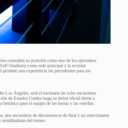
es consolida su posición como uno de los epicentros
(SoFi Stadium) como sede principal y la reciente
 promete una experiencia sin precedentes para los
dio Los Ángeles, será el escenario de ocho encuentros
ción de Estados Unidos haga su debut oficial frente a
histórico para el equipo de las barras y las estrellas.
os, dos encuentros de dieciseisavos de final y un emocionante
 semifinalistas del torneo.