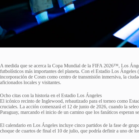
A medida que se acerca la Copa Mundial de la FIFA 2026™, Los Ángel
futbolísticos más importantes del planeta. Con el Estadio Los Ángeles 
incorporación de Cosm como centro de transmisión inmersiva, la ciudad
aficionados locales y visitantes.
Ocho citas con la historia en el Estadio Los Ángeles
El icónico recinto de Inglewood, rebautizado para el torneo como Esta
cruciales. La acción comenzará el 12 de junio de 2026, cuando la selec
Paraguay, marcando el inicio de un camino que los fanáticos esperan sea 
El calendario en Los Ángeles incluye cinco partidos de la fase de grup
choque de cuartos de final el 10 de julio, que podría definir a uno de los