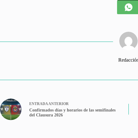
Redacció
ENTRADA
ANTERIOR
Confirmados días y horarios de las semifinales
del Clausura 2026