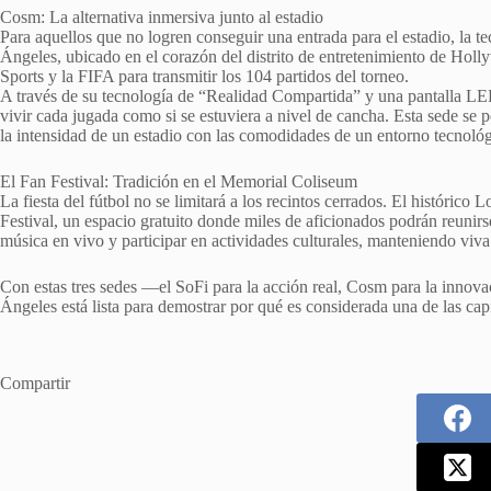
Cosm: La alternativa inmersiva junto al estadio
Para aquellos que no logren conseguir una entrada para el estadio, la 
Ángeles, ubicado en el corazón del distrito de entretenimiento de Hol
Sports y la FIFA para transmitir los 104 partidos del torneo.
A través de su tecnología de “Realidad Compartida” y una pantalla LE
vivir cada jugada como si se estuviera a nivel de cancha. Esta sede se 
la intensidad de un estadio con las comodidades de un entorno tecnológ
El Fan Festival: Tradición en el Memorial Coliseum
La fiesta del fútbol no se limitará a los recintos cerrados. El históri
Festival, un espacio gratuito donde miles de aficionados podrán reunirse 
música en vivo y participar en actividades culturales, manteniendo viva
Con estas tres sedes —el SoFi para la acción real, Cosm para la innova
Ángeles está lista para demostrar por qué es considerada una de las cap
Compartir