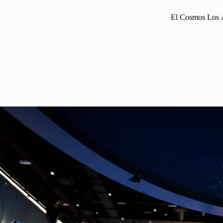
El Cosmos Los Á