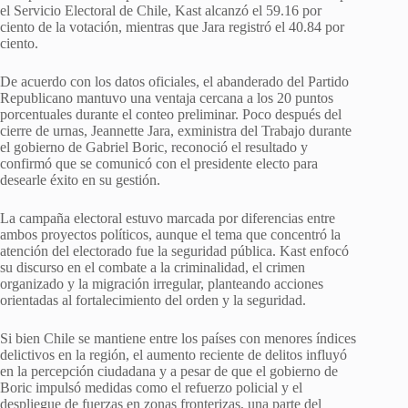
el Servicio Electoral de Chile, Kast alcanzó el 59.16 por
ciento de la votación, mientras que Jara registró el 40.84 por
ciento.
De acuerdo con los datos oficiales, el abanderado del Partido
Republicano mantuvo una ventaja cercana a los 20 puntos
porcentuales durante el conteo preliminar. Poco después del
cierre de urnas, Jeannette Jara, exministra del Trabajo durante
el gobierno de Gabriel Boric, reconoció el resultado y
confirmó que se comunicó con el presidente electo para
desearle éxito en su gestión.
La campaña electoral estuvo marcada por diferencias entre
ambos proyectos políticos, aunque el tema que concentró la
atención del electorado fue la seguridad pública. Kast enfocó
su discurso en el combate a la criminalidad, el crimen
organizado y la migración irregular, planteando acciones
orientadas al fortalecimiento del orden y la seguridad.
Si bien Chile se mantiene entre los países con menores índices
delictivos en la región, el aumento reciente de delitos influyó
en la percepción ciudadana y a pesar de que el gobierno de
Boric impulsó medidas como el refuerzo policial y el
despliegue de fuerzas en zonas fronterizas, una parte del