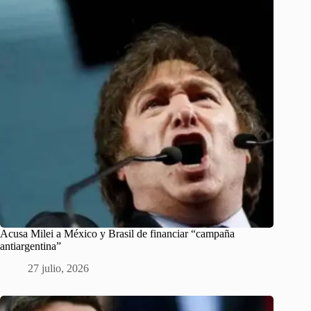
Acusa Milei a México y Brasil de financiar “campaña
antiargentina”
27 julio, 2026