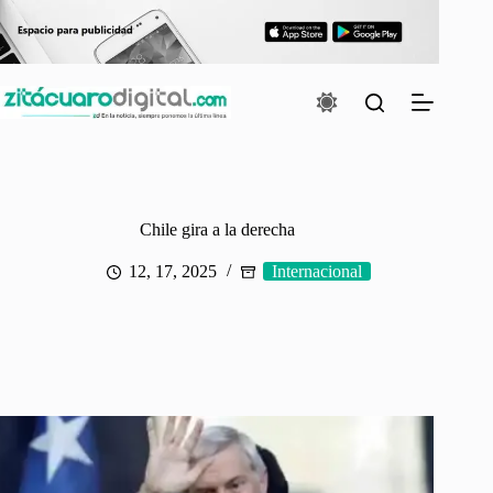
Saltar
al
contenido
Chile gira a la derecha
12, 17, 2025
Internacional