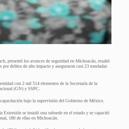
ch, presentó los avances de seguridad en Michoacán, resaltó
as por delitos de alto impacto y aseguraron casi 23 toneladas
entidad con 2 mil 514 elementos de la Secretaría de la
Nacional (GN) y SSPC.
y capacitación bajo la supervisión del Gobierno de México.
la Extorsión se instaló una subsede en el estado y se capacitó
onal, 180 de ellas en Michoacán.