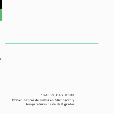
n
SIGUIENTE
ENTRADA
Prevén bancos de niebla en Michoacán y
temperaturas hasta de 0 grados