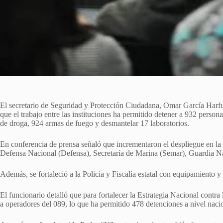
El secretario de Seguridad y Protección Ciudadana, Omar García Harfu
que el trabajo entre las instituciones ha permitido detener a 932 person
de droga, 924 armas de fuego y desmantelar 17 laboratorios.
En conferencia de prensa señaló que incrementaron el despliegue en la 
Defensa Nacional (Defensa), Secretaría de Marina (Semar), Guardia 
Además, se fortaleció a la Policía y Fiscalía estatal con equipamiento 
El funcionario detalló que para fortalecer la Estrategia Nacional contra 
a operadores del 089, lo que ha permitido 478 detenciones a nivel naci