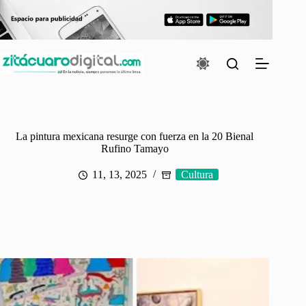
Saltar
al
contenido
La pintura mexicana resurge con fuerza en la 20 Bienal
Rufino Tamayo
11, 13, 2025
Cultura