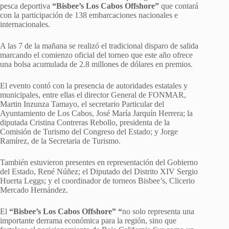
pesca deportiva
“Bisbee’s Los Cabos Offshore”
que contará
con la participación de 138 embarcaciones nacionales e
internacionales.
A las 7 de la mañana se realizó el tradicional disparo de salida
marcando el comienzo oficial del torneo que este año ofrece
una bolsa acumulada de 2.8 millones de dólares en premios.
El evento contó con la presencia de autoridades estatales y
municipales, entre ellas el director General de FONMAR,
Martin Inzunza Tamayo, el secretario Particular del
Ayuntamiento de Los Cabos, José María Jarquín Herrera; la
diputada Cristina Contreras Rebollo, presidenta de la
Comisión de Turismo del Congreso del Estado; y Jorge
Ramírez, de la Secretaria de Turismo.
También estuvieron presentes en representación del Gobierno
del Estado, René Núñez; el Diputado del Distrito XIV Sergio
Huerta Leggs; y el coordinador de torneos Bisbee’s, Clicerio
Mercado Hernández.
El
“Bisbee’s Los Cabos Offshore” “
no solo representa una
importante derrama económica para la región, sino que