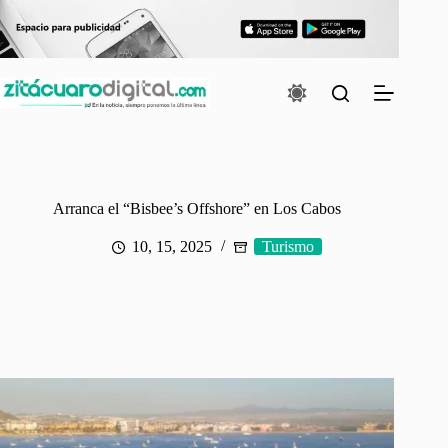
Saltar
al
contenido
Arranca el “Bisbee’s Offshore” en Los Cabos
10, 15, 2025
Turismo