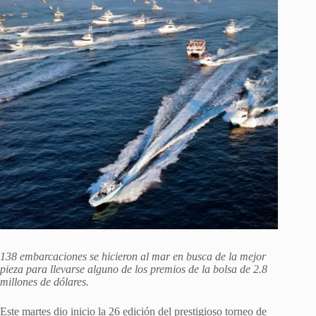
138 embarcaciones se hicieron al mar en busca de la mejor
pieza para llevarse alguno de los premios de la bolsa de 2.8
millones de dólares.
Este martes dio inicio la 26 edición del prestigioso torneo de