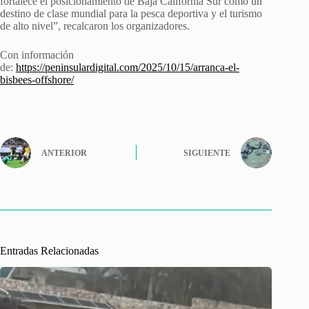
fortalece el posicionamiento de Baja California Sur como un
destino de clase mundial para la pesca deportiva y el turismo
de alto nivel”, recalcaron los organizadores.
Con información
de:
https://peninsulardigital.com/2025/10/15/arranca-el-
bisbees-offshore/
ANTERIOR
SIGUIENTE
Entradas Relacionadas