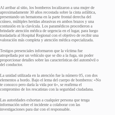
Al arribar al sitio, los bomberos localizaron a una mujer de
aproximadamente 30 años recostada sobre la cinta asfáltica,
presentando un hematoma en la parte frontal derecha del
cráneo, múltiples heridas abrasivas en ambos brazos y una
contusión en la clavícula. Los paramédicos procedieron a
brindarle atención médica de urgencia en el lugar, para luego
trasladarla al Hospital Regional con el objetivo de recibir una
valoración más completa y atención médica especializada.
Testigos presenciales informaron que la víctima fue
atropellada por un vehículo que se dio a la fuga, sin poder
proporcionar detalles sobre las características del automóvil o
del conductor.
La unidad utilizada en la atención fue la número 05, con dos
elementos a bordo. Bajo el lema del cuerpo de bomberos: «No
te conozco pero daría la vida por ti», se reafirma el
compromiso de los rescatistas con la seguridad ciudadana.
Las autoridades exhortan a cualquier persona que tenga
información sobre el incidente a colaborar con las
investigaciones para dar con el responsable.