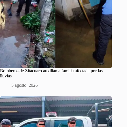
Bomberos de Zitácuaro auxilian a familia afectada por las
lluvias
5 agosto, 2026