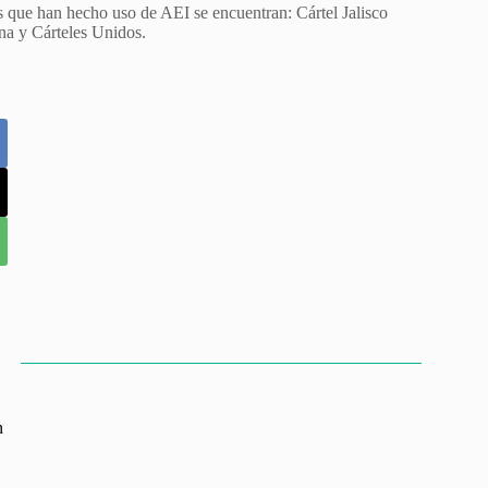
es que han hecho uso de AEI se encuentran: Cártel Jalisco
a y Cárteles Unidos.
n