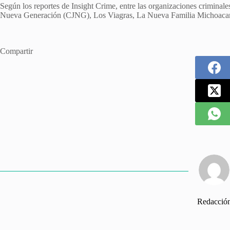
Según los reportes de Insight Crime, entre las organizaciones criminal
Nueva Generación (CJNG), Los Viagras, La Nueva Familia Michoacan
Compartir
Redacció