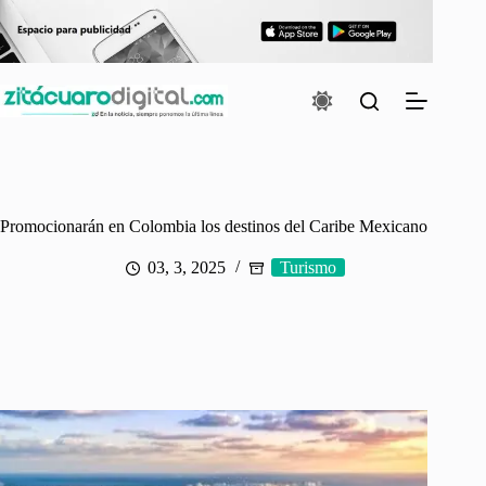
Saltar
al
contenido
Promocionarán en Colombia los destinos del Caribe Mexicano
03, 3, 2025
Turismo