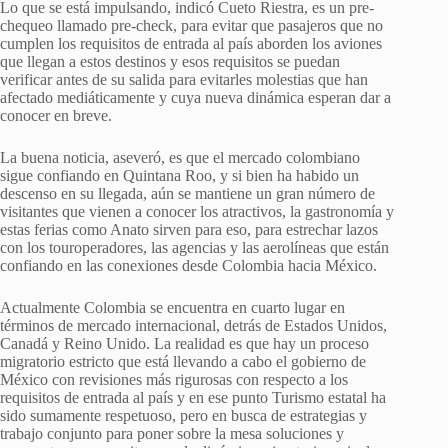
Lo que se está impulsando, indicó Cueto Riestra, es un pre-
chequeo llamado pre-check, para evitar que pasajeros que no
cumplen los requisitos de entrada al país aborden los aviones
que llegan a estos destinos y esos requisitos se puedan
verificar antes de su salida para evitarles molestias que han
afectado mediáticamente y cuya nueva dinámica esperan dar a
conocer en breve.
La buena noticia, aseveró, es que el mercado colombiano
sigue confiando en Quintana Roo, y si bien ha habido un
descenso en su llegada, aún se mantiene un gran número de
visitantes que vienen a conocer los atractivos, la gastronomía y
estas ferias como Anato sirven para eso, para estrechar lazos
con los touroperadores, las agencias y las aerolíneas que están
confiando en las conexiones desde Colombia hacia México.
Actualmente Colombia se encuentra en cuarto lugar en
términos de mercado internacional, detrás de Estados Unidos,
Canadá y Reino Unido. La realidad es que hay un proceso
migratorio estricto que está llevando a cabo el gobierno de
México con revisiones más rigurosas con respecto a los
requisitos de entrada al país y en ese punto Turismo estatal ha
sido sumamente respetuoso, pero en busca de estrategias y
trabajo conjunto para poner sobre la mesa soluciones y