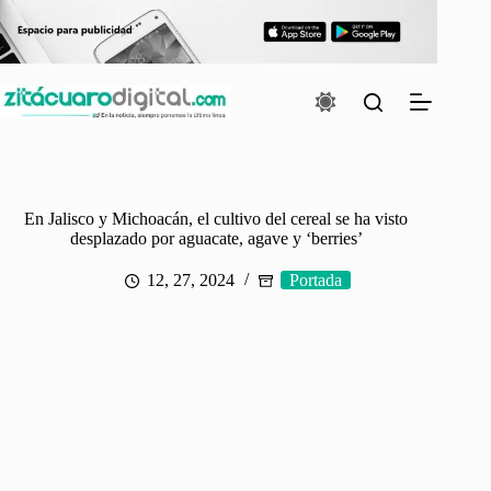
Saltar
al
contenido
En Jalisco y Michoacán, el cultivo del cereal se ha visto
desplazado por aguacate, agave y ‘berries’
12, 27, 2024
Portada