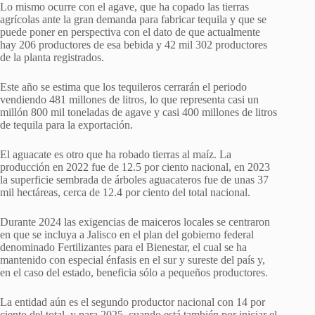
Lo mismo ocurre con el agave, que ha copado las tierras
agrícolas ante la gran demanda para fabricar tequila y que se
puede poner en perspectiva con el dato de que actualmente
hay 206 productores de esa bebida y 42 mil 302 productores
de la planta registrados.
Este año se estima que los tequileros cerrarán el periodo
vendiendo 481 millones de litros, lo que representa casi un
millón 800 mil toneladas de agave y casi 400 millones de litros
de tequila para la exportación.
El aguacate es otro que ha robado tierras al maíz. La
producción en 2022 fue de 12.5 por ciento nacional, en 2023
la superficie sembrada de árboles aguacateros fue de unas 37
mil hectáreas, cerca de 12.4 por ciento del total nacional.
Durante 2024 las exigencias de maiceros locales se centraron
en que se incluya a Jalisco en el plan del gobierno federal
denominado Fertilizantes para el Bienestar, el cual se ha
mantenido con especial énfasis en el sur y sureste del país y,
en el caso del estado, beneficia sólo a pequeños productores.
La entidad aún es el segundo productor nacional con 14 por
ciento del total, y para 2025, cuando está también por iniciar el