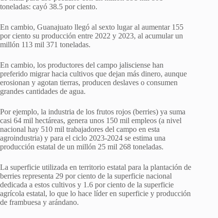
toneladas: cayó 38.5 por ciento.
En cambio, Guanajuato llegó al sexto lugar al aumentar 155
por ciento su producción entre 2022 y 2023, al acumular un
millón 113 mil 371 toneladas.
En cambio, los productores del campo jalisciense han
preferido migrar hacia cultivos que dejan más dinero, aunque
erosionan y agotan tierras, producen deslaves o consumen
grandes cantidades de agua.
Por ejemplo, la industria de los frutos rojos (berries) ya suma
casi 64 mil hectáreas, genera unos 150 mil empleos (a nivel
nacional hay 510 mil trabajadores del campo en esta
agroindustria) y para el ciclo 2023-2024 se estima una
producción estatal de un millón 25 mil 268 toneladas.
La superficie utilizada en territorio estatal para la plantación de
berries representa 29 por ciento de la superficie nacional
dedicada a estos cultivos y 1.6 por ciento de la superficie
agrícola estatal, lo que lo hace líder en superficie y producción
de frambuesa y arándano.