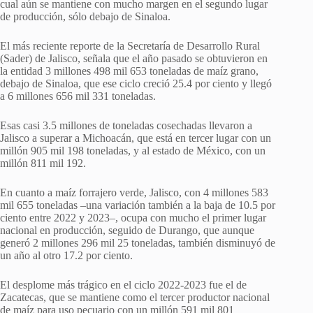
cual aún se mantiene con mucho margen en el segundo lugar
de producción, sólo debajo de Sinaloa.
El más reciente reporte de la Secretaría de Desarrollo Rural
(Sader) de Jalisco, señala que el año pasado se obtuvieron en
la entidad 3 millones 498 mil 653 toneladas de maíz grano,
debajo de Sinaloa, que ese ciclo creció 25.4 por ciento y llegó
a 6 millones 656 mil 331 toneladas.
Esas casi 3.5 millones de toneladas cosechadas llevaron a
Jalisco a superar a Michoacán, que está en tercer lugar con un
millón 905 mil 198 toneladas, y al estado de México, con un
millón 811 mil 192.
En cuanto a maíz forrajero verde, Jalisco, con 4 millones 583
mil 655 toneladas –una variación también a la baja de 10.5 por
ciento entre 2022 y 2023–, ocupa con mucho el primer lugar
nacional en producción, seguido de Durango, que aunque
generó 2 millones 296 mil 25 toneladas, también disminuyó de
un año al otro 17.2 por ciento.
El desplome más trágico en el ciclo 2022-2023 fue el de
Zacatecas, que se mantiene como el tercer productor nacional
de maíz para uso pecuario con un millón 591 mil 801