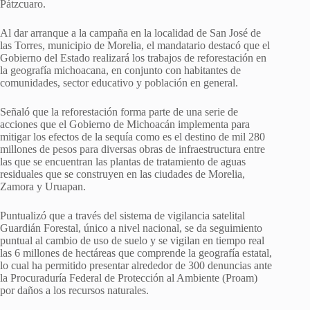
Pátzcuaro.
Al dar arranque a la campaña en la localidad de San José de
las Torres, municipio de Morelia, el mandatario destacó que el
Gobierno del Estado realizará los trabajos de reforestación en
la geografía michoacana, en conjunto con habitantes de
comunidades, sector educativo y población en general.
Señaló que la reforestación forma parte de una serie de
acciones que el Gobierno de Michoacán implementa para
mitigar los efectos de la sequía como es el destino de mil 280
millones de pesos para diversas obras de infraestructura entre
las que se encuentran las plantas de tratamiento de aguas
residuales que se construyen en las ciudades de Morelia,
Zamora y Uruapan.
Puntualizó que a través del sistema de vigilancia satelital
Guardián Forestal, único a nivel nacional, se da seguimiento
puntual al cambio de uso de suelo y se vigilan en tiempo real
las 6 millones de hectáreas que comprende la geografía estatal,
lo cual ha permitido presentar alrededor de 300 denuncias ante
la Procuraduría Federal de Protección al Ambiente (Proam)
por daños a los recursos naturales.