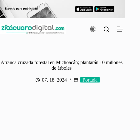
Saltar
al
contenido
Arranca cruzada forestal en Michoacán; plantarán 10 millones
de árboles
07, 18, 2024
Portada