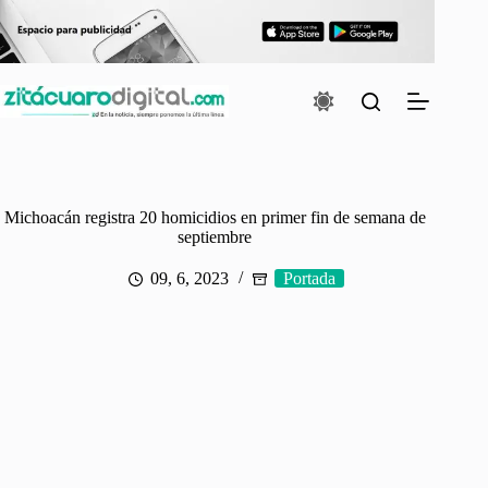
Saltar
al
contenido
Michoacán registra 20 homicidios en primer fin de semana de
septiembre
09, 6, 2023
Portada