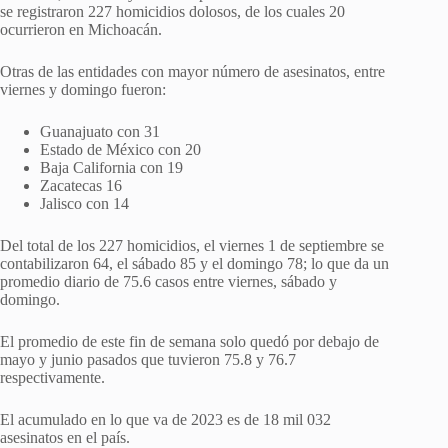
se registraron 227 homicidios dolosos, de los cuales 20
ocurrieron en Michoacán.
Otras de las entidades con mayor número de asesinatos, entre
viernes y domingo fueron:
Guanajuato con 31
Estado de México con 20
Baja California con 19
Zacatecas 16
Jalisco con 14
Del total de los 227 homicidios, el viernes 1 de septiembre se
contabilizaron 64, el sábado 85 y el domingo 78; lo que da un
promedio diario de 75.6 casos entre viernes, sábado y
domingo.
El promedio de este fin de semana solo quedó por debajo de
mayo y junio pasados que tuvieron 75.8 y 76.7
respectivamente.
El acumulado en lo que va de 2023 es de 18 mil 032
asesinatos en el país.