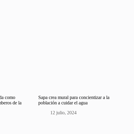
ada como
Sapa crea mural para concientizar a la
beros de la
población a cuidar el agua
12 julio, 2024