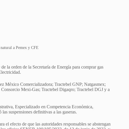
s natural a Pemex y CFE
 de la orden de la Secretaría de Energía para comprar gas
lectricidad.
Suez México Comercializadora; Tractebel GNP; Natgasmex;
; Consorcio Mexi-Gas; Tractebel Digaqro; Tractebel DGJ y a
strativa, Especializado en Competencia Económica,
as suspensiones definitivas a las gaseras.
ara el efecto de que las autoridades responsables se abstengan