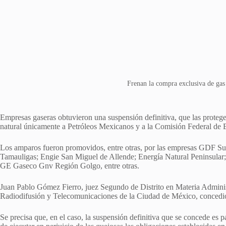
Frenan la compra exclusiva de ga
Empresas gaseras obtuvieron una suspensión definitiva, que las protege
natural únicamente a Petróleos Mexicanos y a la Comisión Federal de E
Los amparos fueron promovidos, entre otras, por las empresas GDF 
Tamauligas; Engie San Miguel de Allende; Energía Natural Peninsular
GE Gaseco Gnv Región Golgo, entre otras.
Juan Pablo Gómez Fierro, juez Segundo de Distrito en Materia Admini
Radiodifusión y Telecomunicaciones de la Ciudad de México, concedió l
Se precisa que, en el caso, la suspensión definitiva que se concede es p