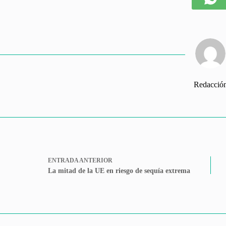
Redacció
ENTRADA
ANTERIOR
La mitad de la UE en riesgo de sequía extrema