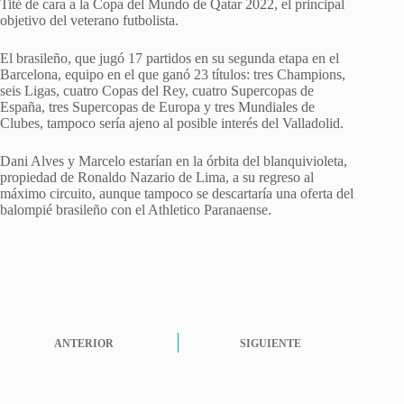
Tité de cara a la Copa del Mundo de Qatar 2022, el principal
objetivo del veterano futbolista.
El brasileño, que jugó 17 partidos en su segunda etapa en el
Barcelona, equipo en el que ganó 23 títulos: tres Champions,
seis Ligas, cuatro Copas del Rey, cuatro Supercopas de
España, tres Supercopas de Europa y tres Mundiales de
Clubes, tampoco sería ajeno al posible interés del Valladolid.
Dani Alves y Marcelo estarían en la órbita del blanquivioleta,
propiedad de Ronaldo Nazario de Lima, a su regreso al
máximo circuito, aunque tampoco se descartaría una oferta del
balompié brasileño con el Athletico Paranaense.
ANTERIOR
SIGUIENTE