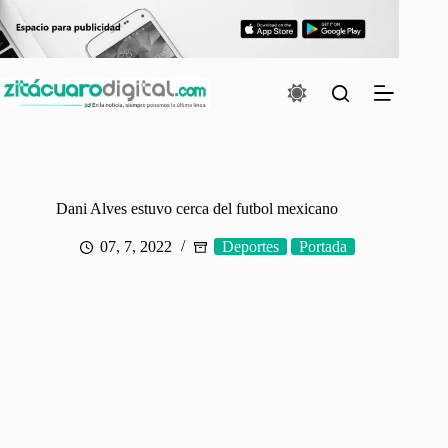
Saltar
al
contenido
Dani Alves estuvo cerca del futbol mexicano
07, 7, 2022
Deportes
Portada