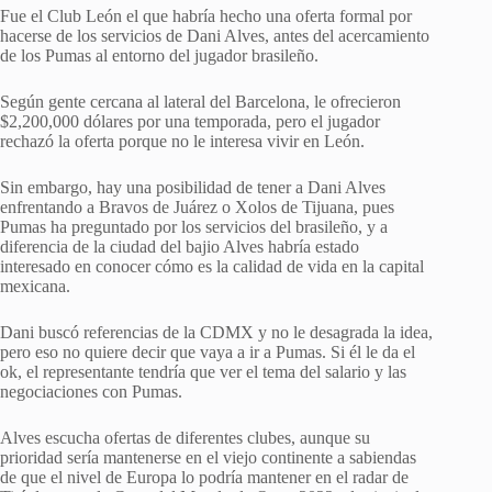
Fue el Club León el que habría hecho una oferta formal por
hacerse de los servicios de Dani Alves, antes del acercamiento
de los Pumas al entorno del jugador brasileño.
Según gente cercana al lateral del Barcelona, le ofrecieron
$2,200,000 dólares por una temporada, pero el jugador
rechazó la oferta porque no le interesa vivir en León.
Sin embargo, hay una posibilidad de tener a Dani Alves
enfrentando a Bravos de Juárez o Xolos de Tijuana, pues
Pumas ha preguntado por los servicios del brasileño, y a
diferencia de la ciudad del bajio Alves habría estado
interesado en conocer cómo es la calidad de vida en la capital
mexicana.
Dani buscó referencias de la CDMX y no le desagrada la idea,
pero eso no quiere decir que vaya a ir a Pumas. Si él le da el
ok, el representante tendría que ver el tema del salario y las
negociaciones con Pumas.
Alves escucha ofertas de diferentes clubes, aunque su
prioridad sería mantenerse en el viejo continente a sabiendas
de que el nivel de Europa lo podría mantener en el radar de