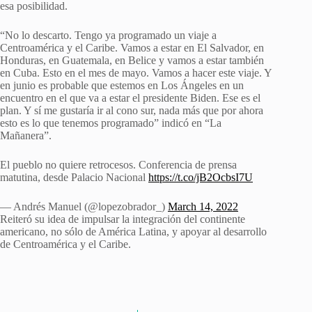
esa posibilidad.
“No lo descarto. Tengo ya programado un viaje a
Centroamérica y el Caribe. Vamos a estar en El Salvador, en
Honduras, en Guatemala, en Belice y vamos a estar también
en Cuba. Esto en el mes de mayo. Vamos a hacer este viaje. Y
en junio es probable que estemos en Los Ángeles en un
encuentro en el que va a estar el presidente Biden. Ese es el
plan. Y sí me gustaría ir al cono sur, nada más que por ahora
esto es lo que tenemos programado” indicó en “La
Mañanera”.
El pueblo no quiere retrocesos. Conferencia de prensa
matutina, desde Palacio Nacional
https://t.co/jB2OcbsI7U
— Andrés Manuel (@lopezobrador_)
March 14, 2022
Reiteró su idea de impulsar la integración del continente
americano, no sólo de América Latina, y apoyar al desarrollo
de Centroamérica y el Caribe.