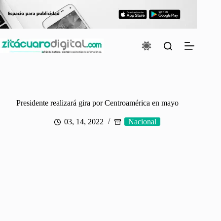
Saltar
al
contenido
Presidente realizará gira por Centroamérica en mayo
03, 14, 2022
Nacional